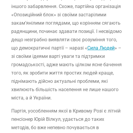
іншого забарвлення. Схоже, партійна організація
«Опозиційний блок» зі своїми застарілими
закам’янілими поглядами, що корінням сягають
радянщини, починає здавати позиції. І несвідомо
дещо незграбно виявляти своє розуміння того,
що демократичні партії – наразі «
Сила Людей
» –
зі своїми ідеями варті уваги та підтримки
громадськості, адже мають цілком ясне бачення
того, як зробити життя простих людей краще,
піднімають дійсно актуальні проблеми, які
хвилюють більшість населення не лише нашого
міста, а й України.
Партія, уособленням якої в Кривому Розі є літній
пенсіонер Юрій Вілкул, удається до таких
методів, бо вже непевно почувається в