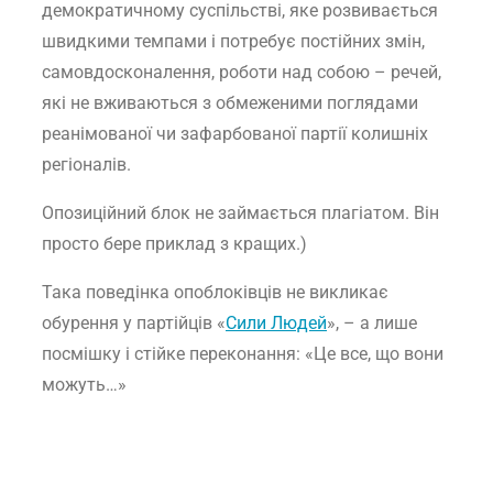
демократичному суспільстві, яке розвивається
швидкими темпами і потребує постійних змін,
самовдосконалення, роботи над собою – речей,
які не вживаються з обмеженими поглядами
реанімованої чи зафарбованої партії колишніх
регіоналів.
Опозиційний блок не займається плагіатом. Він
просто бере приклад з кращих.)
Така поведінка опоблоківців не викликає
обурення у партійців «
Сили Людей
», – а лише
посмішку і стійке переконання: «Це все, що вони
можуть…»