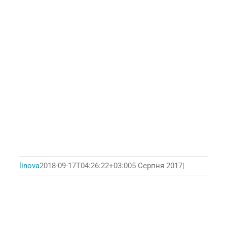
linova
2018-09-17T04:26:22+03:00
5 Серпня 2017
|