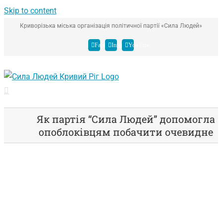
Skip to content
Криворізька міська організація політичної партії «Сила Людей»
Facebook
Instagram
YouTube
Як партія “Сила Людей” допомогла
опоблоківцям побачити очевидне