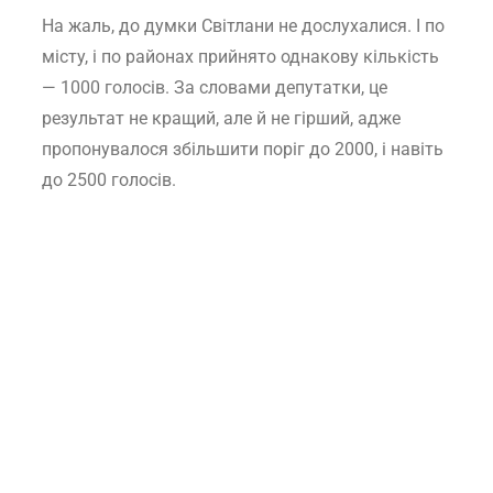
На жаль, до думки Світлани не дослухалися. І по
місту, і по районах прийнято однакову кількість
— 1000 голосів. За словами депутатки, це
результат не кращий, але й не гірший, адже
пропонувалося збільшити поріг до 2000, і навіть
до 2500 голосів.