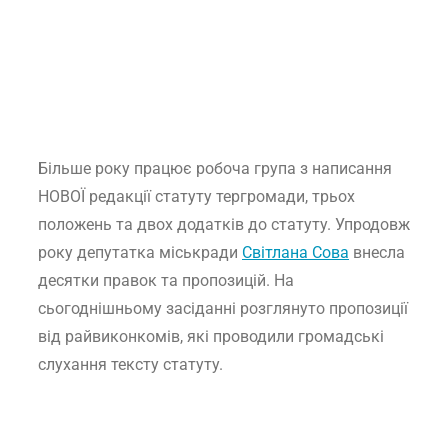
Більше року працює робоча група з написання
НОВОЇ редакції статуту тергромади, трьох
положень та двох додатків до статуту. Упродовж
року депутатка міськради
Світлана Сова
внесла
десятки правок та пропозицій. На
сьогоднішньому засіданні розглянуто пропозиції
від райвиконкомів, які проводили громадські
слухання тексту статуту.