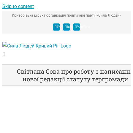
Skip to content
Криворізька міська організація політичної партії «Сила Людей»
Facebook
Instagram
YouTube
Світлана Сова про роботу з написанн
нової редакції статуту тергромади