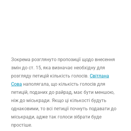
Зокрема розглянуто пропозиції щодо внесення
змін до ст. 15, яка визначає необхідну для
розгляду петицій кількість голосів.
Світлана
Сова
наполягала, що кількість голосів для
петицій, поданих до райрад, має бути меншою,
ніж до міськради. Якщо ці кількості будуть
однаковими, то всі петиції почнуть подавати до
міськради, адже так голоси зібрати буде
простіше.