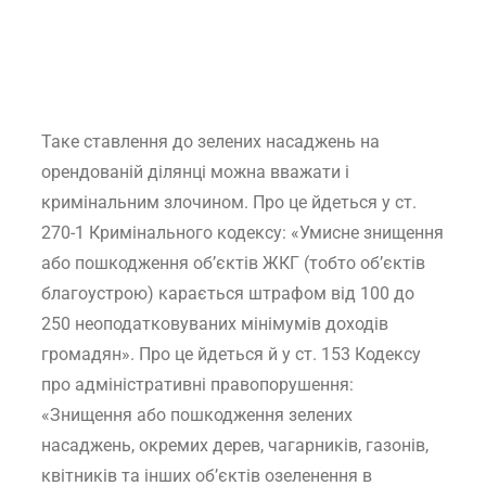
Таке ставлення до зелених насаджень на
орендованій ділянці можна вважати і
кримінальним злочином. Про це йдеться у ст.
270-1 Кримінального кодексу: «Умисне знищення
або пошкодження об’єктів ЖКГ (тобто об’єктів
благоустрою) карається штрафом від 100 до
250 неоподатковуваних мінімумів доходів
громадян». Про це йдеться й у ст. 153 Кодексу
про адміністративні правопорушення:
«Знищення або пошкодження зелених
насаджень, окремих дерев, чагарників, газонів,
квітників та інших об’єктів озеленення в