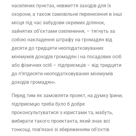
населених пунктах, невжиття заходів для їх
охорони, а також самовільне перенесення в інші
місця під час забудови окремих ділянок,
зайнятих об’єктами озеленення, – тягнуть за
собою накладення штрафу на громадян від
десяти до тридцяти неоподатковуваних
мінімумів доходів громадян і на посадових осіб
або фізичних осіб – підприємців – від тридцяти
до п’ятдесяти неоподатковуваних мінімумів
доходів громадян».
Перед тим як замовляти проект, на думку Ірини,
підприємцю треба було б добре
проконсультуватися з юристами та, мабуть,
вибирати такого проектанта, який знає всі
тонкощі, пов’язані зі збереженням об’єктів