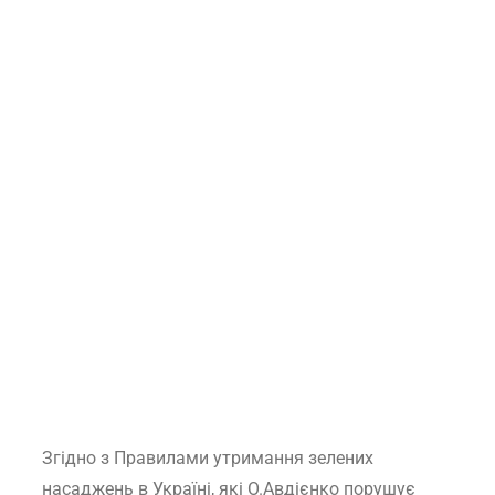
Згідно з Правилами утримання зелених
насаджень в Україні, які О.Авдієнко порушує