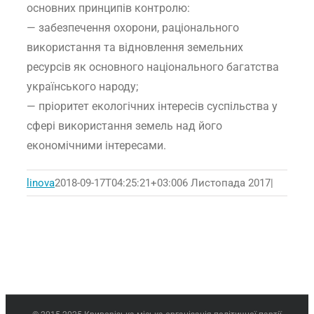
основних принципів контролю:
— забезпечення охорони, раціонального
використання та відновлення земельних
ресурсів як основного національного багатства
українського народу;
— пріоритет екологічних інтересів суспільства у
сфері використання земель над його
економічними інтересами.
linova
2018-09-17T04:25:21+03:00
6 Листопада 2017
|