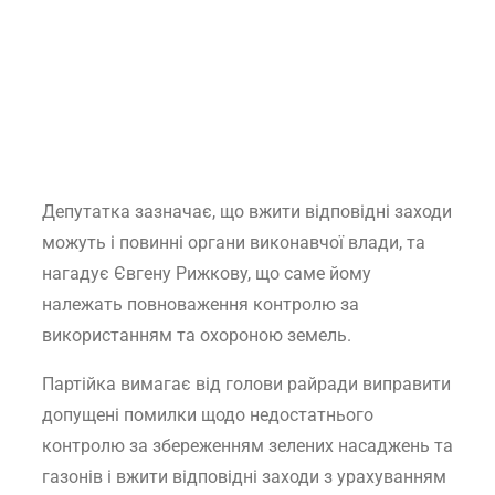
Депутатка зазначає, що вжити відповідні заходи
можуть і повинні органи виконавчої влади, та
нагадує Євгену Рижкову, що саме йому
належать повноваження контролю за
використанням та охороною земель.
Партійка вимагає від голови райради виправити
допущені помилки щодо недостатнього
контролю за збереженням зелених насаджень та
газонів і вжити відповідні заходи з урахуванням