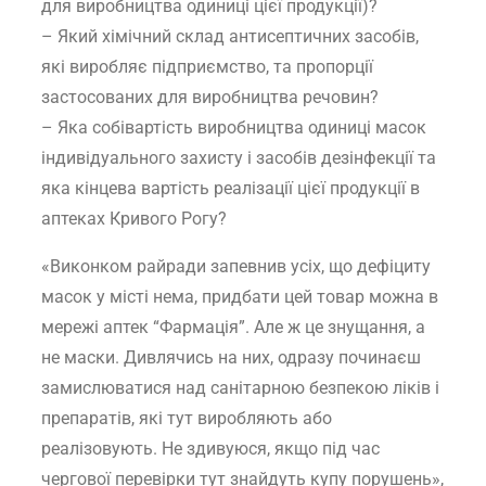
для виробництва одиниці цієї продукції)?
– Який хімічний склад антисептичних засобів,
які виробляє підприємство, та пропорції
застосованих для виробництва речовин?
– Яка собівартість виробництва одиниці масок
індивідуального захисту і засобів дезінфекції та
яка кінцева вартість реалізації цієї продукції в
аптеках Кривого Рогу?
«Виконком райради запевнив усіх, що дефіциту
масок у місті нема, придбати цей товар можна в
мережі аптек “Фармація”. Але ж це знущання, а
не маски. Дивлячись на них, одразу починаєш
замислюватися над санітарною безпекою ліків і
препаратів, які тут виробляють або
реалізовують. Не здивуюся, якщо під час
чергової перевірки тут знайдуть купу порушень»,