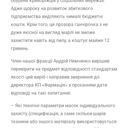
обурень криворіжців у соціальних мережах.
Адже щороку на розвиток збиткового
підприємства виділяють чималі бюджетні
кошти. Крім того, ця прозора ганчірочка з не
дуже якісної на вигляд марлі не зможе
захистити навіть від пилу, а коштує майже 12
гривень.
Член нашої фракції Андрій Немченко вирішив
перевірити на предмет відповідності стандартам
якості цей виріб і направив звернення до
директора КП «Фармація» з проханням дати
відповіді на такі запитання:
– Які технічні параметри масок індивідуального
захисту (специфікація, а саме скільки шарів
тканини або іншого матеріалу використовується