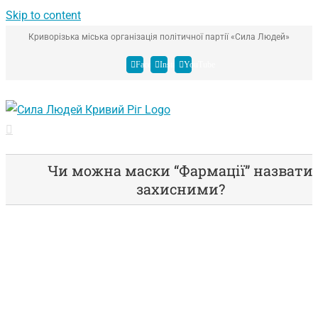
Skip to content
Криворізька міська організація політичної партії «Сила Людей»
Facebook
Instagram
YouTube
Чи можна маски “Фармації” назвати
захисними?