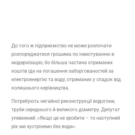
До того ж підприємство не може розпочати
розпоряджатися грошима по інвестуванню в
модернізацію, бо більша частина отриманих
коштів іде на погашення заборгованостей за
електроенергію та воду, отриманих у спадок від
колишнього керівництва.
Потребують негайної реконструкції водогони,
труби середнього й великого діаметру. Депутат
упевнений: «Якщо це не зробити – то наступний
рік ми зустрінемо без води».