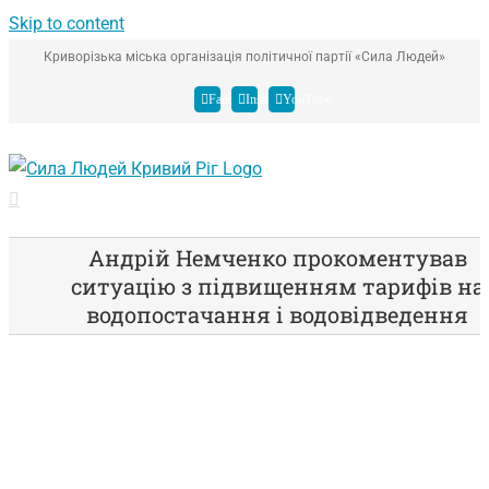
Skip to content
Криворізька міська організація політичної партії «Сила Людей»
Facebook
Instagram
YouTube
Андрій Немченко прокоментував
ситуацію з підвищенням тарифів на
водопостачання і водовідведення