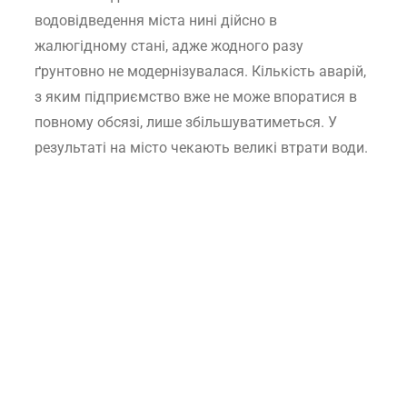
водовідведення міста нині дійсно в
жалюгідному стані, адже жодного разу
ґрунтовно не модернізувалася. Кількість аварій,
з яким підприємство вже не може впоратися в
повному обсязі, лише збільшуватиметься. У
результаті на місто чекають великі втрати води.