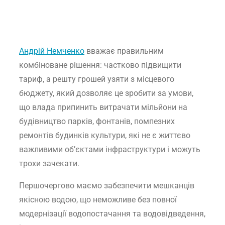
Андрій Немченко
вважає правильним
комбіноване рішення: частково підвищити
тариф, а решту грошей узяти з місцевого
бюджету, який дозволяє це зробити за умови,
що влада припинить витрачати мільйони на
будівництво парків, фонтанів, помпезних
ремонтів будинків культури, які не є життєво
важливими об’єктами інфраструктури і можуть
трохи зачекати.
Першочергово маємо забезпечити мешканців
якісною водою, що неможливе без повної
модернізації водопостачання та водовідведення,